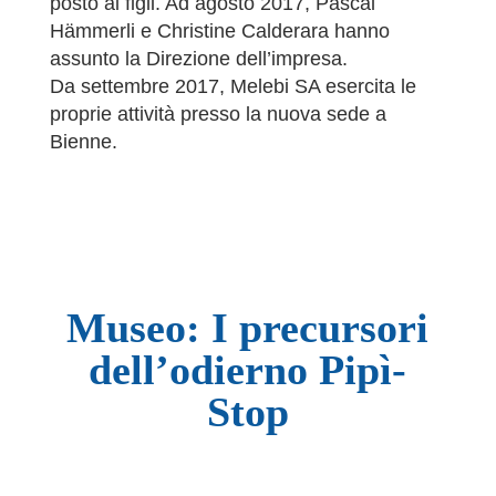
posto ai figli. Ad agosto 2017, Pascal
Hämmerli e Christine Calderara hanno
assunto la Direzione dell’impresa.
Da settembre 2017, Melebi SA esercita le
proprie attività presso la nuova sede a
Bienne.
Museo: I precursori
dell’odierno Pipì-
Stop