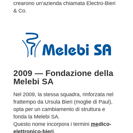
crearono un’azienda chiamata Electro-Bieri
& Co.
2009 —
Fondazione della
Melebi SA
Nel 2009, la stessa squadra, rinforzata nel
frattempo da Ursula Bieri (moglie di Paul),
opta per un cambiamento di struttura e
fonda la Melebi SA.
Questo nome incorpora i termini
me
dico-
ele
ttronico-
bi
eri
.