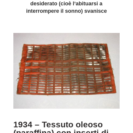
desiderato (cioè l’abituarsi a
interrompere il sonno) svanisce
1934 – Tessuto oleoso
(paraffina) con inserti di