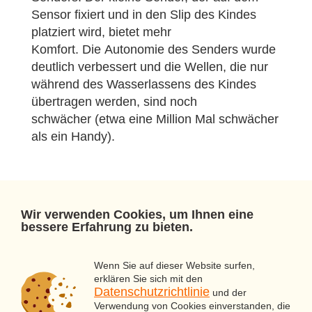
Sensor fixiert und in den Slip des Kindes
platziert wird, bietet mehr
Komfort. Die Autonomie des Senders wurde
deutlich verbessert und die Wellen, die nur
während des Wasserlassens des Kindes
übertragen werden, sind noch
schwächer (etwa eine Million Mal schwächer
als ein Handy).
Wir verwenden Cookies, um Ihnen eine
bessere Erfahrung zu bieten.
me
dical
ele
ctronic
bi
eri
Wenn Sie auf dieser Website surfen,
+41 32 751 27 95
erklären Sie sich mit den
Datenschutzrichtlinie
und der
Verwendung von Cookies einverstanden, die