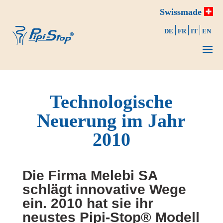
Swissmade
DE
FR
IT
EN
Technologische
Neuerung im Jahr
2010
Die Firma Melebi SA
schlägt innovative Wege
ein. 2010 hat sie ihr
neustes Pipi-Stop® Modell